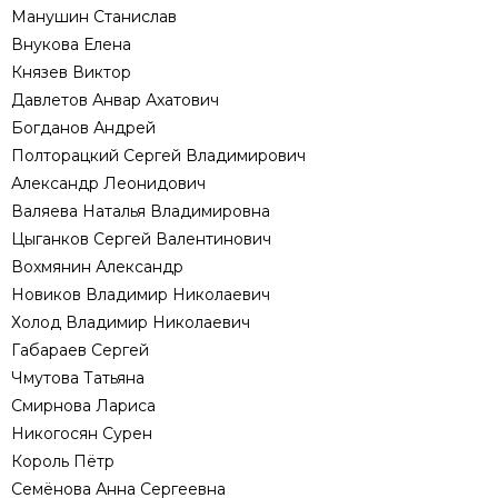
Манушин Станислав
Внукова Елена
Князев Виктор
Давлетов Анвар Ахатович
Богданов Андрей
Полторацкий Сергей Владимирович
Александр Леонидович
Валяева Наталья Владимировна
Цыганков Сергей Валентинович
Вохмянин Александр
Новиков Владимир Николаевич
Холод Владимир Николаевич
Габараев Сергей
Чмутова Татьяна
Смирнова Лариса
Никогосян Сурен
Король Пётр
Семёнова Анна Сергеевна