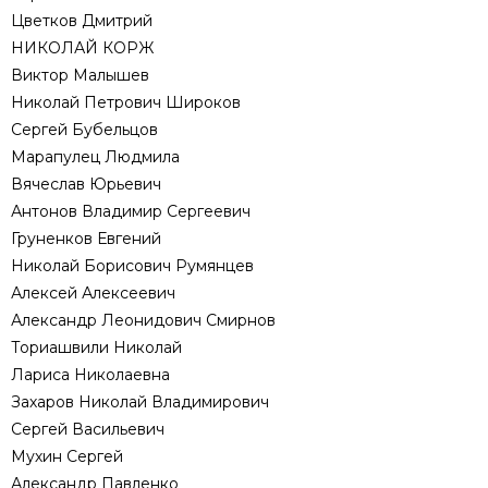
Цветков Дмитрий
НИКОЛАЙ КОРЖ
Виктор Малышев
Николай Петрович Широков
Сергей Бубельцов
Марапулец Людмила
Вячеслав Юрьевич
Антонов Владимир Сергеевич
Груненков Евгений
Николай Борисович Румянцев
Алексей Алексеевич
Александр Леонидович Смирнов
Ториашвили Николай
Лариса Николаевна
Захаров Николай Владимирович
Сергей Васильевич
Мухин Сергей
Александр Павленко