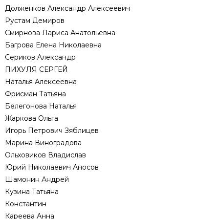
Долженков Александр Алексеевич
Рустам Демиров
Смирнова Лариса Анатольевна
Багрова Елена Николаевна
Сериков Aлександр
ПИХУЛЯ СЕРГЕЙ
Наталья Алексеевна
Фрисман Татьяна
Белегонова Наталья
Жаркова Ольга
Игорь Петрович Зяблицев
Марина Виноградова
Ольховиков Владислав
Юрий Николаевич Аносов
Шамонин Андрей
Кузина Татьяна
Константин
Кареева Анна