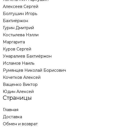
Алексеев Сергей
Болтушин Игорь
Бахтиёржон
Гурин Дмитрий
Костылева Нэлли
Маргарита
Куров Сергей
Умаралиев Бахтиёржон
Исламов Наиль
Румянцев Николай Борисович
Кочетков Алексей
Ващенко Виктор
Юдин Алексей
Страницы
Главная
Доставка
Обмен и возврат