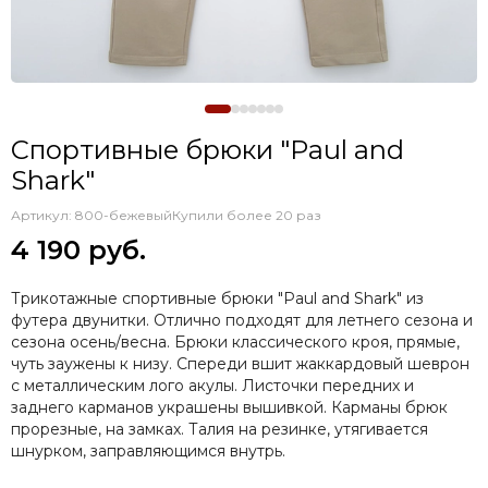
Спортивные брюки "Paul and
Shark"
Артикул:
800-бежевый
Купили более 20 раз
4 190 руб.
Трикотажные спортивные брюки "Paul and Shark" из
футера двунитки. Отлично подходят для летнего сезона и
сезона осень/весна. Брюки классического кроя, прямые,
чуть заужены к низу. Спереди вшит жаккардовый шеврон
с металлическим лого акулы. Листочки передних и
заднего карманов украшены вышивкой. Карманы брюк
прорезные, на замках. Талия на резинке, утягивается
шнурком, заправляющимся внутрь.