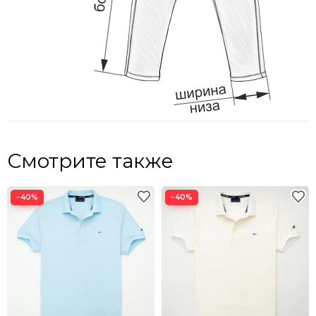
Смотрите также
−40%
−40%