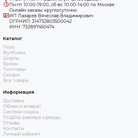
Пн-пт 10:00-19:00, сб-вс 10:00-14:00 по Москве
Онлайн заказы: круглосуточно
ИП Лазарев Вячеслав Владимирович
ОГРНИП: 314732803500042
ИНН: 732897450474
Каталог
Поло
Футболки
Шорты
Брюки
Толстовки
Скидки
Все товары
Информация
Доставка
Обмен и возврат
Система скидок
Подбор размера одежды
Отзывы
Контакты
Личный кабинет