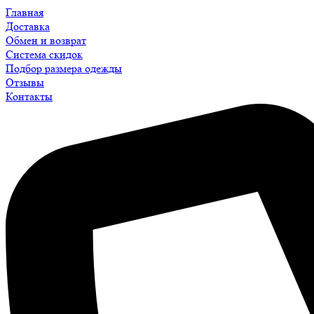
Главная
Доставка
Обмен и возврат
Система скидок
Подбор размера одежды
Отзывы
Контакты